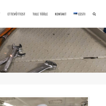
T
ETTEVÕTTEST
TULE TÖÖLE
KONTAKT
EESTI